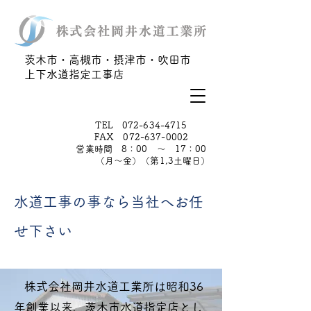
茨木市・高槻市・摂津市・吹田市
上下水道指定工事店
TEL
072-634-4715
FAX
072-637-0002
​営業時間 8：00 ～ 17：00
（月～金）（第1,3土曜日）
​水道工事の事なら当社へお任
せ下さい
株式会社岡井水道工業所は昭和36
年創業以来、茨木市水道指定店とし